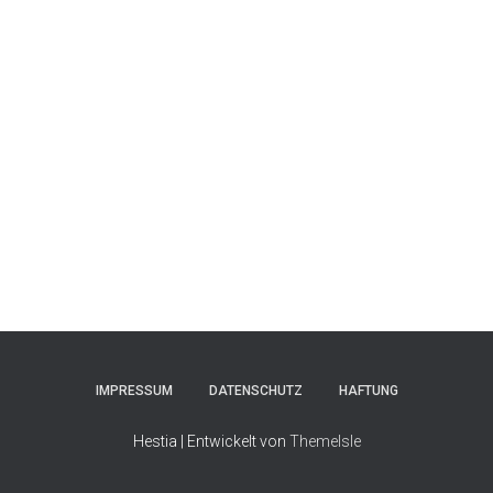
IMPRESSUM
DATENSCHUTZ
HAFTUNG
Hestia | Entwickelt von
ThemeIsle