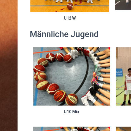
U12 W
Männliche Jugend
U10 Mix