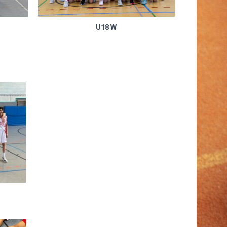
U18 W