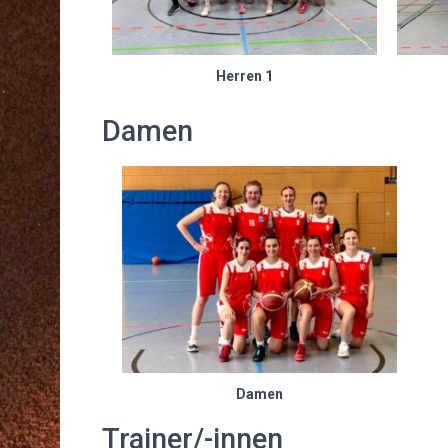
Herren 1
Damen
Damen
Trainer/-innen