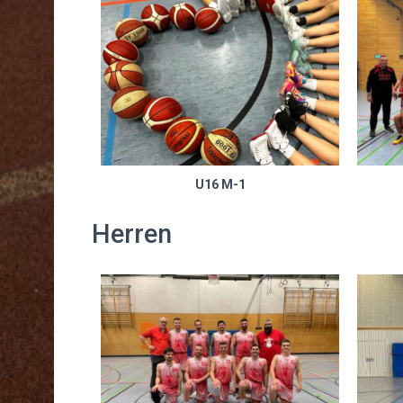
U16 M-1
Herren