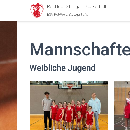
RedHeat Stuttgart Basketball
ESV Rot-Weiß Stuttgart e.V.
Mannschaft
Weibliche Jugend